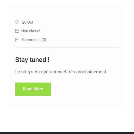
20 Oct
Non classé
Comments (
0
)
Stay tuned !
Le blog sera opérationnel très prochainement.
Read More